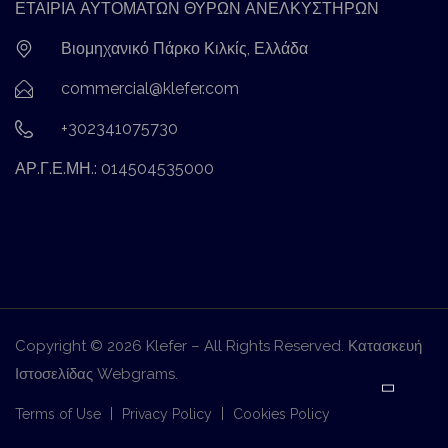
ΕΤΑΙΡΙΑ ΑΥΤΟΜΑΤΩΝ ΘΥΡΩΝ ΑΝΕΛΚΥΣΤΗΡΩΝ
Βιομηχανικό Πάρκο Κιλκίς, Ελλάδα
commercial@klefer.com
+302341075730
ΑΡ.Γ.Ε.ΜΗ.: 014504535000
Copyright ©
2026
Klefer – All Rights Reserved. Κατασκευή
Ιστοσελίδας
Webgrams
.
Terms of Use
Privacy Policy
Cookies Policy