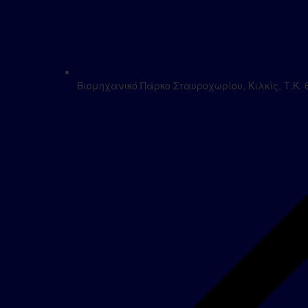
Βιομηχανικό Πάρκο Σταυροχωρίου, Κιλκίς, Τ.Κ.