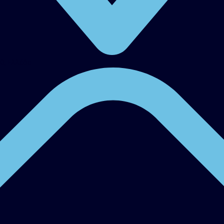
00, Ελλάδα