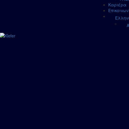
Καριέρα
Επικοινων
Ελλην