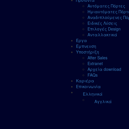
Προϊόντα
Αυτόματες Πόρτες
Ημιαυτόματες Πόρτ
Αναδιπλούμενες Πό
Ειδικές Λύσεις
Επιλογές Design
Ανταλλακτικά
Έργα
Έμπνευση
Υποστήριξη
After Sales
Extranet
Αρχεία download
FAQs
Καριέρα
Επικοινωνία
Ελληνικά
Αγγλικά