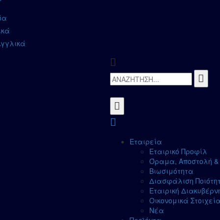
ία
ικά
Αγγλικά
Εταιρεία
Εταιρικό Προφίλ
Όραμα, Αποστολή & 
Βιωσιμότητα
Διασφάλιση Ποιότη
Εταιρική Διακυβέρν
Οικονομικά Στοιχεί
Νέα