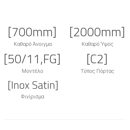
[700mm]
[2000mm]
Καθαρό Άνοιγμα
Καθαρό Ύψος
[50/11,FG]
[C2]
Μοντέλο
Τύπος Πόρτας
[Inox Satin]
Φινίρισμα