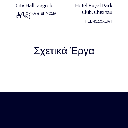
City Hall, Zagreb
Hotel Royal Park
Club, Chisinau
[ ΕΜΠΟΡΙΚΑ & ΔΗΜΟΣΙΑ
ΚΤΗΡΙΑ ]
[ ΞΕΝΟΔΟΧΕΙΑ ]
Σχετικά Έργα
Palilula Market, Belgrade
ΕΜΠΟΡΙΚΑ & ΔΗΜΟΣΙΑ ΚΤΗΡΙΑ