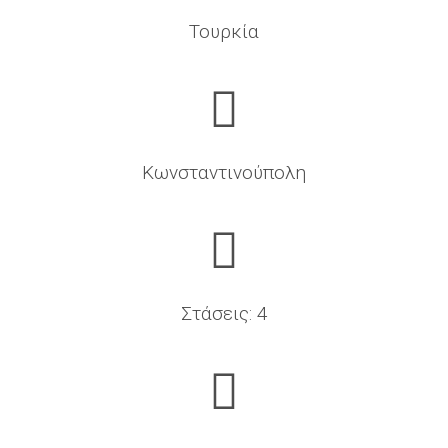
Τουρκία
Κωνσταντινούπολη
Στάσεις: 4